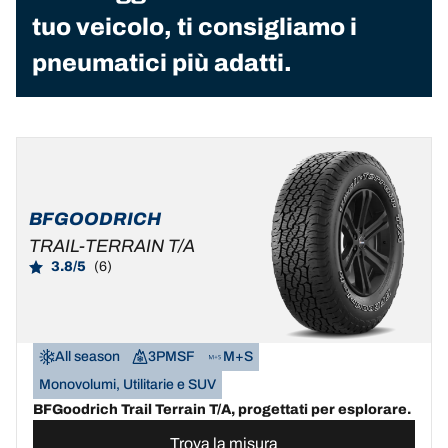
tuo veicolo, ti consigliamo i
pneumatici più adatti.
BFGOODRICH
TRAIL-TERRAIN T/A
3.8/5
(6)
All season
3PMSF
M+S
Monovolumi, Utilitarie e SUV
BFGoodrich Trail Terrain T/A, progettati per esplorare.
Trova la misura