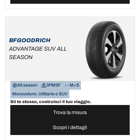
BFGOODRICH
ADVANTAGE SUV ALL
SEASON
All season
3PMSF
M+S
Monovolumi, Utilitarie e SUV
Sii te stesso, costruisci il tuo viaggio.
Trova la misura
Scopri i dettagli