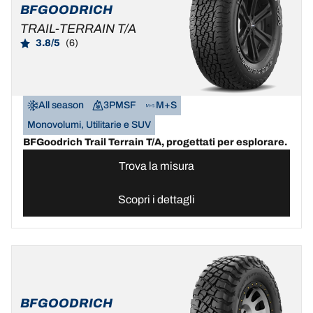
BFGOODRICH
TRAIL-TERRAIN T/A
3.8/5
(6)
All season
3PMSF
M+S
Monovolumi, Utilitarie e SUV
BFGoodrich Trail Terrain T/A, progettati per esplorare.
Trova la misura
Scopri i dettagli
BFGOODRICH