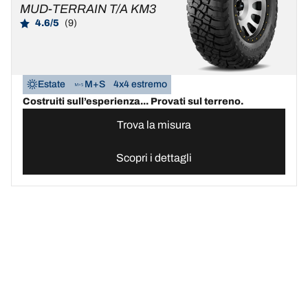
MUD-TERRAIN T/A KM3
4.6/5
(9)
Estate
M+S
4x4 estremo
Costruiti sull’esperienza... Provati sul terreno.
Trova la misura
Scopri i dettagli
Sito ufficiale pneumatici BFGoodrich | Italia
Cerca online pneumatic