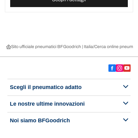
Sito ufficiale pneumatici BFGoodrich | Italia
Cerca online pneumatic
Scegli il pneumatico adatto
Le nostre ultime innovazioni
Noi siamo BFGoodrich
Aiuto e assistenza