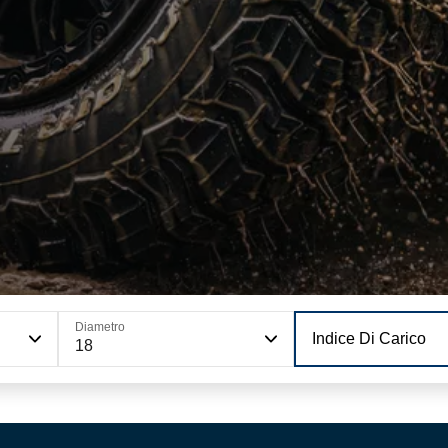
Diametro
Indice Di Carico
18