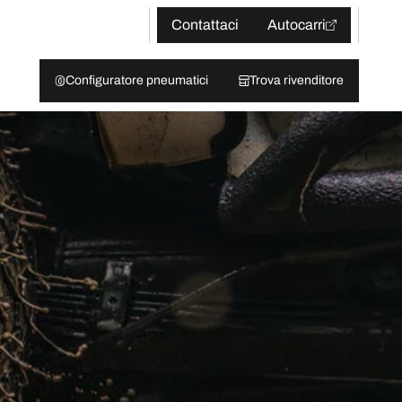
Contattaci
Autocarri
Configuratore pneumatici
Trova rivenditore