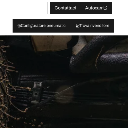
Contattaci
Autocarri
Configuratore pneumatici
Trova rivenditore