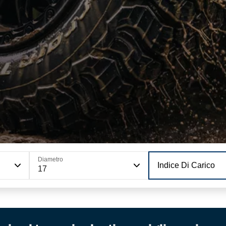
Diametro
Indice Di Carico
17