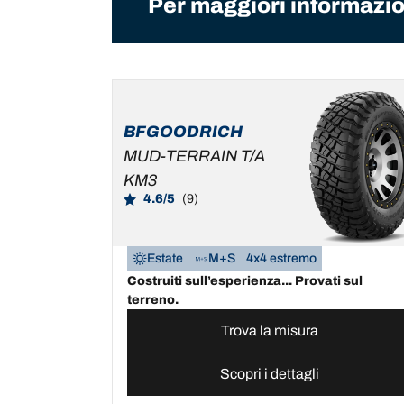
Per maggiori informazion
BFGOODRICH
MUD-TERRAIN T/A
KM3
4.6/5
(9)
Estate
M+S
4x4 estremo
Costruiti sull’esperienza... Provati sul
terreno.
Trova la misura
Scopri i dettagli