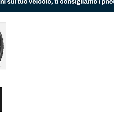
i sul tuo veicolo, ti consigliamo i pne