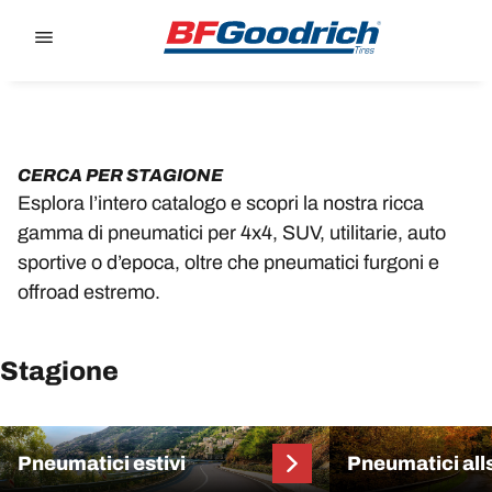
Go to page content
Go to page navigation
CERCA PER STAGIONE
Esplora l’intero catalogo e scopri la nostra ricca
gamma di pneumatici per 4x4, SUV, utilitarie, auto
sportive o d’epoca, oltre che pneumatici furgoni e
offroad estremo.
Stagione
Pneumatici estivi
Pneumatici al