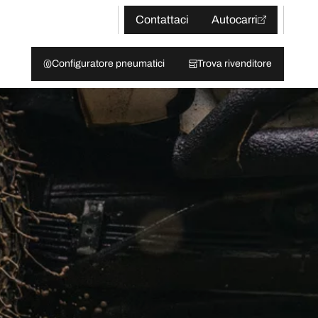
Contattaci
Autocarri
Configuratore pneumatici
Trova rivenditore