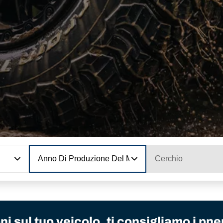
Anno Di Produzione Del Modello
Cerchio
i sul tuo veicolo, ti consigliamo i pne