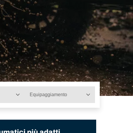
Equipaggiamento
umatici più adatti.