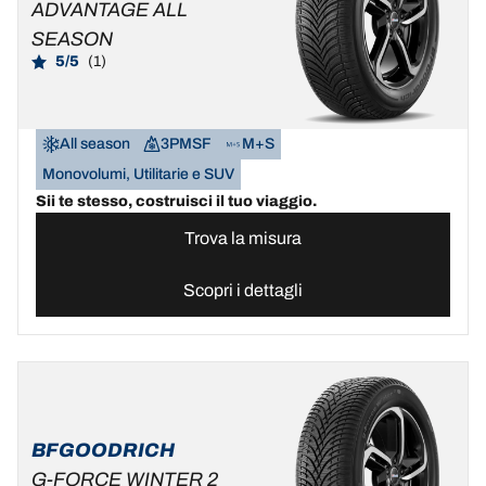
ADVANTAGE ALL
SEASON
5/5
(1)
All season
3PMSF
M+S
Monovolumi, Utilitarie e SUV
Sii te stesso, costruisci il tuo viaggio.
Trova la misura
Scopri i dettagli
BFGOODRICH
G-FORCE WINTER 2