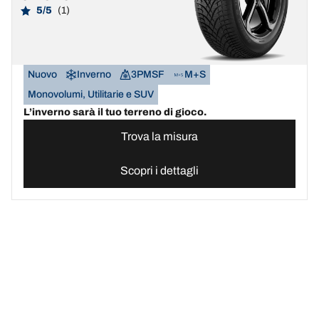
5/5
(1)
Nuovo
Inverno
3PMSF
M+S
Monovolumi, Utilitarie e SUV
L’inverno sarà il tuo terreno di gioco.
Trova la misura
Scopri i dettagli
Sito ufficiale pneumatici BFGoodrich | Italia
Cerca online pneumatic