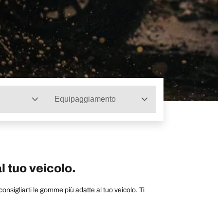
Equipaggiamento
l tuo veicolo.
nsigliarti le gomme più adatte al tuo veicolo. Ti