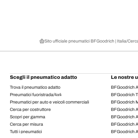
Sito ufficiale pneumatici BFGoodrich | Italia
Cerca
Scegli il pneumatico adatto
Le nostre 
Trova il pneumatico adatto
BFGoodrich Al
Pneumatici fuoristrada/4x4
BFGoodrich Tra
Pneumatici per auto e veicoli commerciali
BFGoodrich M
Cerca per costruttore
BFGoodrich A
Scopri per gamma
BFGoodrich 
Cerca per misura
BFGoodrich A
Tutti i pneumatici
BFGoodrich A