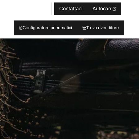
Contattaci
Autocarri
Configuratore pneumatici
Trova rivenditore