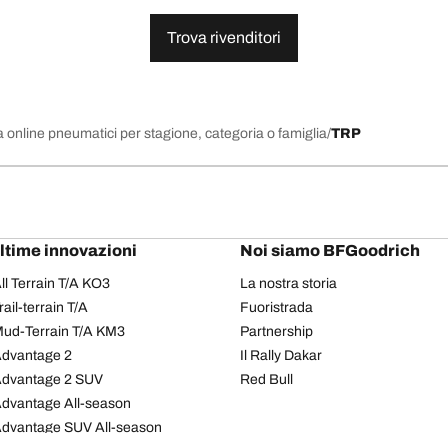
Trova rivenditori
 online pneumatici per stagione, categoria o famiglia
TRP
ultime innovazioni
Noi siamo BFGoodrich
l Terrain T/A KO3
La nostra storia
il-terrain T/A
Fuoristrada
ud-Terrain T/A KM3
Partnership
dvantage 2
Il Rally Dakar
Advantage 2 SUV
Red Bull
dvantage All-season
dvantage SUV All-season