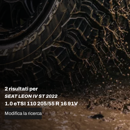
2 risultati per
SEAT LEON IV ST 2022
1.0 eTSI 110 205/55 R 16 91V
Modifica la ricerca