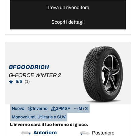
Trova un rivenditore
Scopri i dettagli
BFGOODRICH
G-FORCE WINTER 2
5/5
(1)
Nuovo
Inverno
3PMSF
M+S
Monovolumi, Utilitarie e SUV
L’inverno sarà il tuo terreno di gioco.
Anteriore
Posteriore