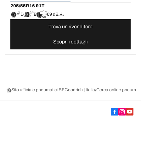
205/55R16 91T
D
B
69 dB
Trova un rivenditore
Scopri i dettagli
Sito ufficiale pneumatici BFGoodrich | Italia
Cerca online pneumatic
Scegli il pneumatico adatto