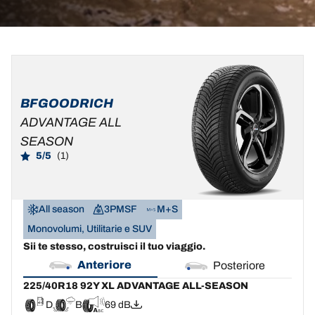
225/40R18
225/40R18
92Y
92W
XL
XL
BFGOODRICH
ADVANTAGE
D
B
69 dB
ADVANTAGE ALL
ALL-
SEASON
SEASON
D
B
69 dB
5/5
(1)
All season
3PMSF
M+S
Monovolumi, Utilitarie e SUV
Sii te stesso, costruisci il tuo viaggio.
Anteriore
Posteriore
225/40R18 92Y XL ADVANTAGE ALL-SEASON
D
B
69 dB