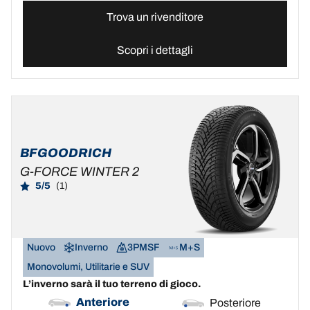
Trova un rivenditore
Scopri i dettagli
BFGOODRICH
G-FORCE WINTER 2
5/5
(1)
Nuovo
Inverno
3PMSF
M+S
Monovolumi, Utilitarie e SUV
L’inverno sarà il tuo terreno di gioco.
Anteriore
Posteriore