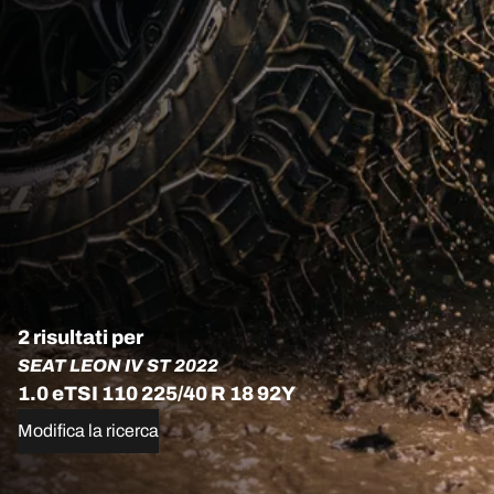
2 risultati per
SEAT LEON IV ST 2022
1.0 eTSI 110 225/40 R 18 92Y
Modifica la ricerca