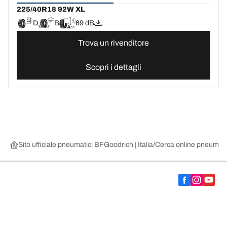
225/40R18 92W XL
D
B
69 dB
Trova un rivenditore
Scopri i dettagli
Sito ufficiale pneumatici BFGoodrich | Italia
Cerca online pneumatic
Scegli il pneumatico adatto