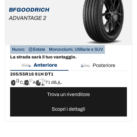
BFGOODRICH
ADVANTAGE 2
Nuovo
Estate
Monovolumi, Utilitarie e SUV
La strada sarà il tuo vantaggio.
Anteriore
Posteriore
205/55R16 91H DT1
C
A
71 dB
Trova un rivenditore
Scopri i dettagli