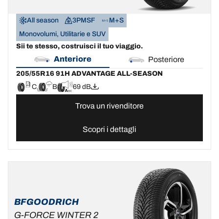
All season
3PMSF
M+S
Monovolumi, Utilitarie e SUV
Sii te stesso, costruisci il tuo viaggio.
Anteriore
Posteriore
205/55R16 91H ADVANTAGE ALL-SEASON
C
B
69 dB
Trova un rivenditore
Scopri i dettagli
BFGOODRICH
G-FORCE WINTER 2