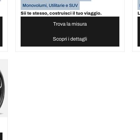
Monovolumi, Utilitarie e SUV
Sii te stesso, costruisci il tuo viaggio.
L
Trova la misura
Scopri i dettagli