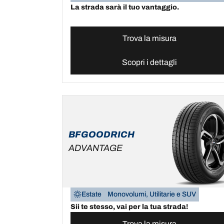
La strada sarà il tuo vantaggio.
Trova la misura
Scopri i dettagli
BFGOODRICH
ADVANTAGE
Estate
Monovolumi, Utilitarie e SUV
Sii te stesso, vai per la tua strada!
Trova la misura