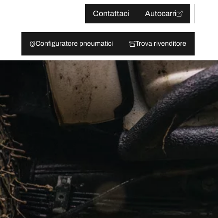
Contattaci
Autocarri
Configuratore pneumatici
Trova rivenditore