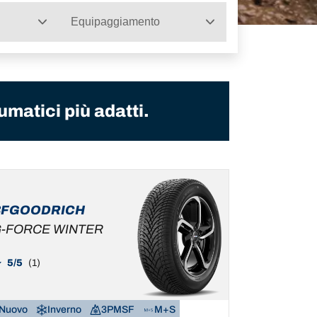
Equipaggiamento
umatici più adatti.
BFGOODRICH
-FORCE WINTER
5/5
(1)
Nuovo
Inverno
3PMSF
M+S