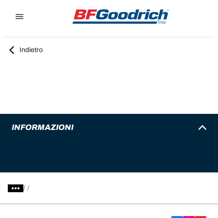
Go to page content
Go to page navigation
Indietro
INFORMAZIONI
/