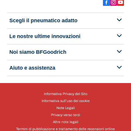
Scegli il pneumatico adatto
Le nostre ultime innovazioni
Noi siamo BFGoodrich
Aiuto e assistenza
Informativa Privacy del Sito
Informativa sull’uso dei cookie
Note Legali
Privacy verso terzi
Altre note legali
Termini di pubblicazione e trattamento delle recensioni online