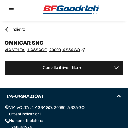
Go to page content
Go to page navigation
Indietro
OMNICAR SNC
VIA VOLTA , 1 ASSAGO, 20090, ASSAGO
Contatta il rivenditore
INFORMAZIONI
VIA VOLTA , 1 ASSAGO, 20090, ASSAGO
Ottieni indicazioni
Numero di telefono
248843274