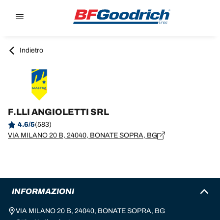
Go to page content
Go to page navigation
Indietro
F.LLI ANGIOLETTI SRL
4.6/5
(583)
VIA MILANO 20 B, 24040, BONATE SOPRA, BG
INFORMAZIONI
VIA MILANO 20 B, 24040, BONATE SOPRA, BG