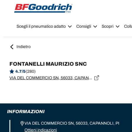
Go to page content
Go to page navigation
Scegli il pneumatico adatto
Consigli
Scopri
Coll
Indietro
FONTANELLI MAURIZIO SNC
4.7/5
(280)
VIA DEL COMMERCIO SN, 56033, CAPANNOLI, PI
INFORMAZIONI
VIA DEL COMMERCIO SN, 56033, CAPANNOLI, PI
Ottieni indicazioni