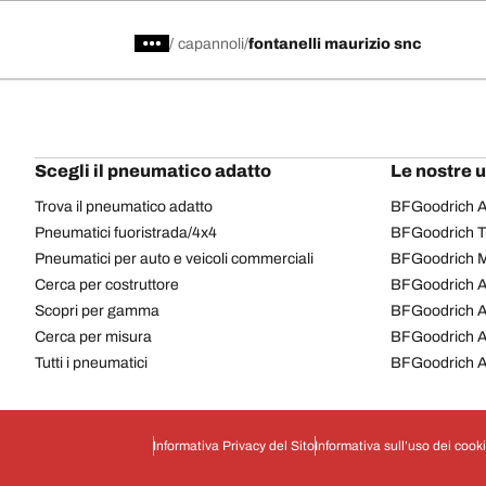
/
capannoli
fontanelli maurizio snc
Scegli il pneumatico adatto
Le nostre 
Trova il pneumatico adatto
BFGoodrich Al
Pneumatici fuoristrada/4x4
BFGoodrich Tra
Pneumatici per auto e veicoli commerciali
BFGoodrich M
Cerca per costruttore
BFGoodrich A
Scopri per gamma
BFGoodrich 
Cerca per misura
BFGoodrich A
Tutti i pneumatici
BFGoodrich A
Informativa Privacy del Sito
Informativa sull’uso dei cook