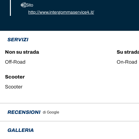
Sito
http://www.intergommaservice4.it/
SERVIZI
Non su strada
Su strad
Off-Road
On-Road
Scooter
Scooter
RECENSIONI
di Google
GALLERIA