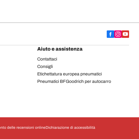
Aiuto e assistenza
Contattaci
Consigli
Etichettatura europea pneumatici
Pneumatici BFGoodrich per autocarro
nto delle recensioni online
Dichiarazione di accessibilità