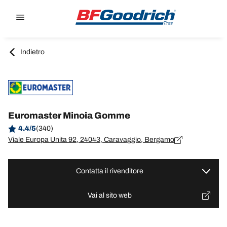
Go to page content
Go to page navigation
Indietro
Euromaster Minoia Gomme
4.4/5
(340)
Viale Europa Unita 92, 24043, Caravaggio, Bergamo
Contatta il rivenditore
Vai al sito web