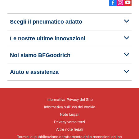
Scegli il pneumatico adatto
Le nostre ultime innovazioni
Noi siamo BFGoodrich
Aiuto e assistenza
Informativa Privacy del Sito
Informativa sull’uso dei cookie
Note Legali
Privacy verso terzi
Altre note legali
Termini di pubblicazione e trattamento delle recensioni online