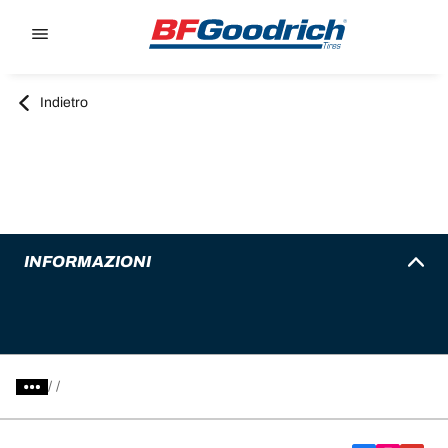
Go to page content
Go to page navigation
Indietro
INFORMAZIONI
/