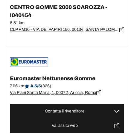
CENTRO GOMME 2000 SCAROZZA -
I040454
6.51 km
CLP RM16 - VIA DEI PAPIRI 156, 00134, SANTA PALOMBA
Euromaster Nettunense Gomme
7.96 km
4.5/5
(326)
Via Piani Santa Maria, 1, 00072, Ariccia, Roma
Contatta il rivenditore
Vai al sito web