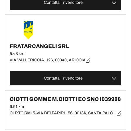
Contatta il rivenditore
FRATARCANGELI SRL
5.48 km
VIA VALLERICCIA, 126, 00040, ARICCIA
Contatta il rivenditore
CIOTTI GOMME M.CIOTTI EC SNC I039988
6.51 km
CLP TC RM15-VIA DEI PAPIRI 156, 00134, SANTA PALOMBA