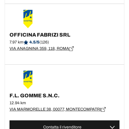
OFFICINA FABRIZI SRL
7.97 km
4.5/5
(126)
VIA ANAGNINA 359, 118, ROMA
F.L. GOMME S.N.C.
12.94 km
VIA MARMORELLE 38, 00077, MONTECOMPATRI
Contatta il rivenditore