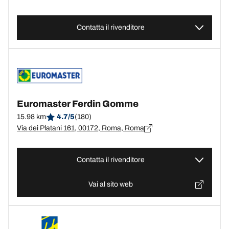
Contatta il rivenditore
Euromaster Ferdin Gomme
15.98 km
4.7/5
(180)
Via dei Platani 161, 00172, Roma, Roma
Contatta il rivenditore
Vai al sito web