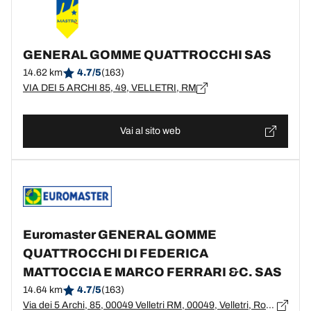
GENERAL GOMME QUATTROCCHI SAS
14.62 km
4.7/5
(163)
VIA DEI 5 ARCHI 85, 49, VELLETRI, RM
Vai al sito web
Euromaster GENERAL GOMME
QUATTROCCHI DI FEDERICA
MATTOCCIA E MARCO FERRARI &C. SAS
14.64 km
4.7/5
(163)
Via dei 5 Archi, 85, 00049 Velletri RM, 00049, Velletri, Roma