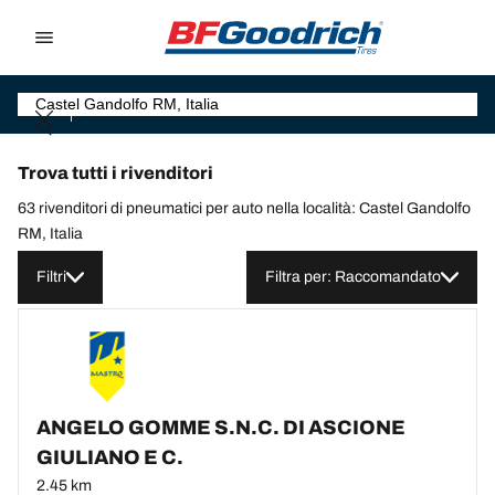
Go to page content
Go to page navigation
Trova tutti i rivenditori
63 rivenditori di pneumatici per auto nella località: Castel Gandolfo
RM, Italia
Filtri
Filtra per: Raccomandato
ANGELO GOMME S.N.C. DI ASCIONE
GIULIANO E C.
2.45 km