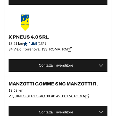
X PNEUS 4.0 SRL
13.21 km
4.8/5
(134)
34 Via di Torrenova, 133, ROMA, RM
Contatta il rivenditore
MANZOTTI GOMME SNC MANZOTTI R.
13.53 km
V QUINTO SERTORIO 38.40.42, 00174, ROMA
Contatta il rivenditore