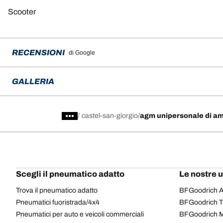
Scooter
RECENSIONI
di Google
GALLERIA
/
castel-san-giorgio
agm unipersonale di a
Scegli il pneumatico adatto
Le nostre 
Trova il pneumatico adatto
BFGoodrich Al
Pneumatici fuoristrada/4x4
BFGoodrich Tra
Pneumatici per auto e veicoli commerciali
BFGoodrich M