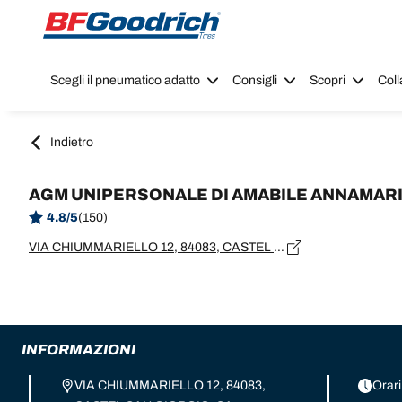
Go to page content
Go to page navigation
Scegli il pneumatico adatto
Consigli
Scopri
Coll
Indietro
AGM UNIPERSONALE DI AMABILE ANNAMAR
4.8/5
(150)
VIA CHIUMMARIELLO 12, 84083, CASTEL SAN GIORGIO, SA
INFORMAZIONI
VIA CHIUMMARIELLO 12, 84083,
Orari