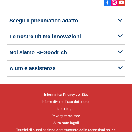
Scegli il pneumatico adatto
Le nostre ultime innovazioni
Noi siamo BFGoodrich
Aiuto e assistenza
Informativa Privacy del Sito
Informativa sull’uso dei cookie
Note Legali
Privacy verso terzi
Altre note legali
Termini di pubblicazione e trattamento delle recensioni online