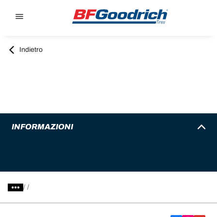
Go to page content
Go to page navigation
Indietro
INFORMAZIONI
/