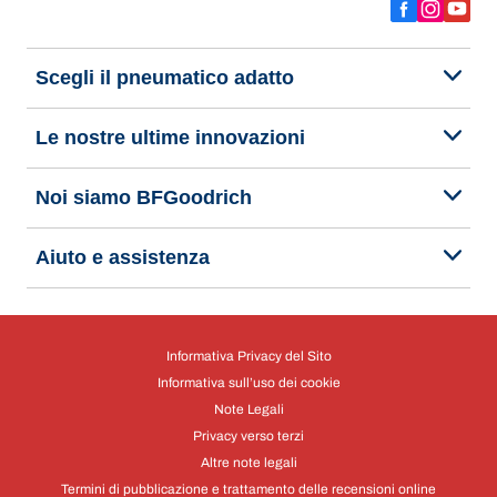
Scegli il pneumatico adatto
Le nostre ultime innovazioni
Noi siamo BFGoodrich
Aiuto e assistenza
Informativa Privacy del Sito
Informativa sull’uso dei cookie
Note Legali
Privacy verso terzi
Altre note legali
Termini di pubblicazione e trattamento delle recensioni online