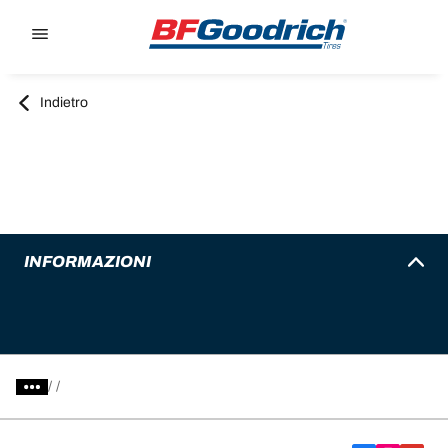
Go to page content
Go to page navigation
Indietro
INFORMAZIONI
/