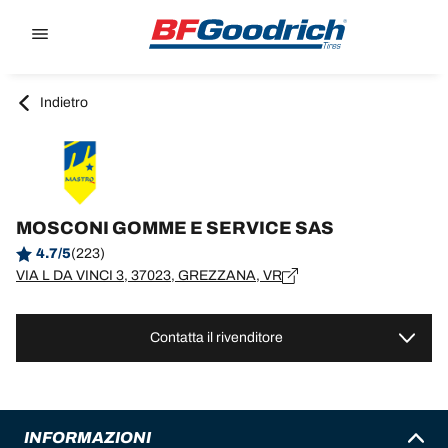
Go to page content
Go to page navigation
Indietro
MOSCONI GOMME E SERVICE SAS
4.7/5
(223)
VIA L DA VINCI 3, 37023, GREZZANA, VR
Contatta il rivenditore
INFORMAZIONI