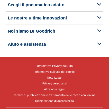
Scegli il pneumatico adatto
Le nostre ultime innovazioni
Noi siamo BFGoodrich
Aiuto e assistenza
Informativa Privacy del Sito
Informativa sull’uso dei cookie
Note Legali
Privacy verso terzi
Altre note legali
Termini di pubblicazione e trattamento delle recensioni online
Dichiarazione di accessibilità