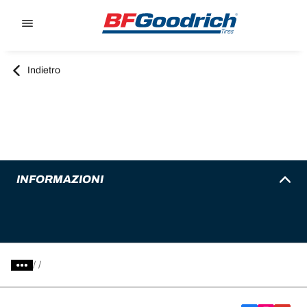
Go to page content
Go to page navigation
Indietro
INFORMAZIONI
/