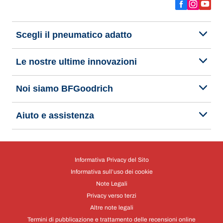
Scegli il pneumatico adatto
Le nostre ultime innovazioni
Noi siamo BFGoodrich
Aiuto e assistenza
Informativa Privacy del Sito
Informativa sull’uso dei cookie
Note Legali
Privacy verso terzi
Altre note legali
Termini di pubblicazione e trattamento delle recensioni online