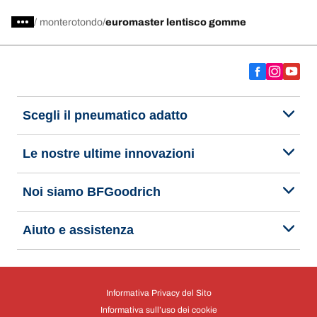
specializzato in servizi di manutenzione auto e pneumatici. Prenota un
appuntamento o richiedi un preventivo per il servizio che cerchi.
/
monterotondo
euromaster lentisco gomme
Scegli il pneumatico adatto
Le nostre ultime innovazioni
Noi siamo BFGoodrich
Aiuto e assistenza
Informativa Privacy del Sito
Informativa sull’uso dei cookie