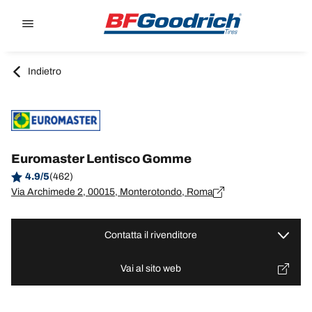
Go to page content
Go to page navigation
Indietro
Euromaster Lentisco Gomme
4.9/5
(462)
Via Archimede 2, 00015, Monterotondo, Roma
Contatta il rivenditore
Vai al sito web