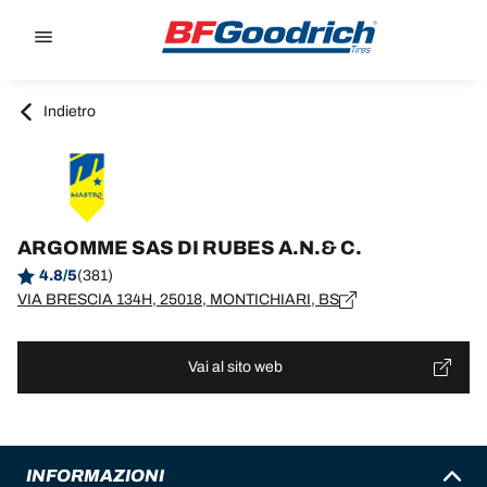
Go to page content
Go to page navigation
Indietro
ARGOMME SAS DI RUBES A.N.& C.
4.8/5
(381)
VIA BRESCIA 134H, 25018, MONTICHIARI, BS
Vai al sito web
INFORMAZIONI