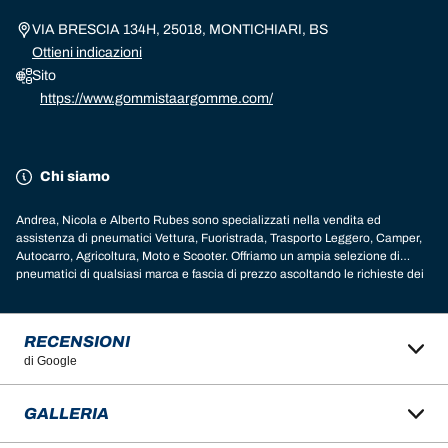
VIA BRESCIA 134H, 25018, MONTICHIARI, BS
Ottieni indicazioni
Sito
https://www.gommistaargomme.com/
Chi siamo
Andrea, Nicola e Alberto Rubes sono specializzati nella vendita ed
assistenza di pneumatici Vettura, Fuoristrada, Trasporto Leggero, Camper,
Autocarro, Agricoltura, Moto e Scooter. Offriamo un ampia selezione di
pneumatici di qualsiasi marca e fascia di prezzo ascoltando le richieste dei
cliente per trovare la soluzione più adeguata.
RECENSIONI
di Google
GALLERIA