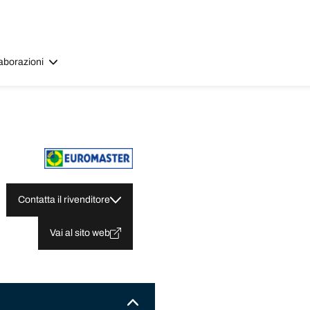
aborazioni
Contatta il rivenditore
Vai al sito web