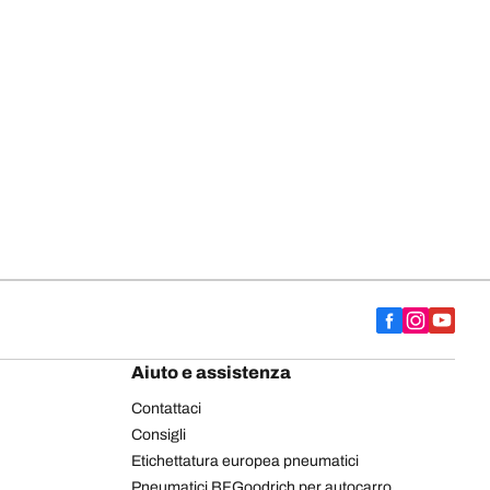
Aiuto e assistenza
Contattaci
Consigli
Etichettatura europea pneumatici
Pneumatici BFGoodrich per autocarro