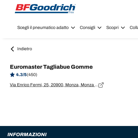
Go to page content
Go to page navigation
Scegli il pneumatico adatto
Consigli
Scopri
Coll
Indietro
Euromaster Tagliabue Gomme
4.3/5
(450)
Via Enrico Fermi, 25, 20900, Monza, Monza Brianza
INFORMAZIONI