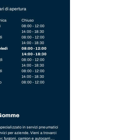
ri di apertura
ica
Chiuso
ì
08:00 - 12:00
14:00 - 18:30
dì
08:00 - 12:00
14:00 - 18:30
ledì
08:00 - 12:00
14:00 - 18:30
dì
08:00 - 12:00
14:00 - 18:30
dì
08:00 - 12:00
14:00 - 18:30
o
08:00 - 12:00
e Gomme
cializzato in servizi pneumatici
ervizi per aziende. Vieni a trovarci
r, furgoni, camion e autocarri,