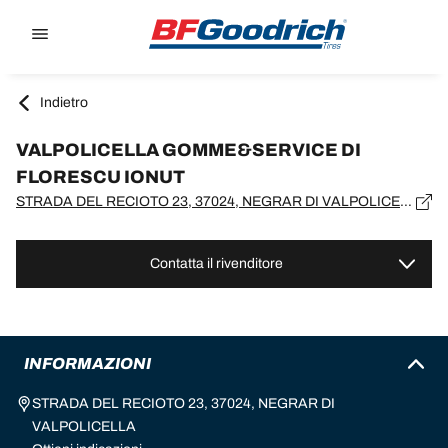
Go to page content
Go to page navigation
Indietro
VALPOLICELLA GOMME&SERVICE DI
FLORESCU IONUT
STRADA DEL RECIOTO 23, 37024, NEGRAR DI VALPOLICELLA
Contatta il rivenditore
INFORMAZIONI
STRADA DEL RECIOTO 23, 37024, NEGRAR DI
VALPOLICELLA