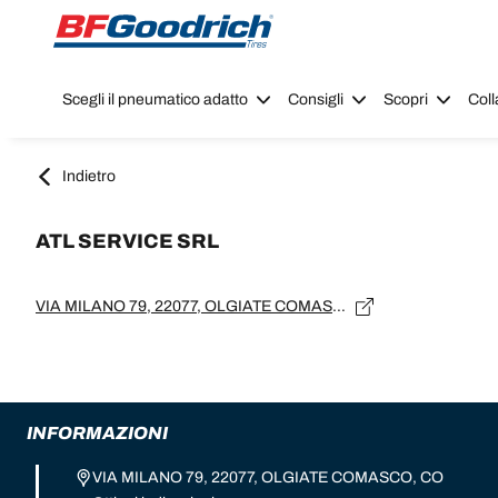
Go to page content
Go to page navigation
Scegli il pneumatico adatto
Consigli
Scopri
Coll
Indietro
ATL SERVICE SRL
VIA MILANO 79, 22077, OLGIATE COMASCO, CO
INFORMAZIONI
VIA MILANO 79, 22077, OLGIATE COMASCO, CO