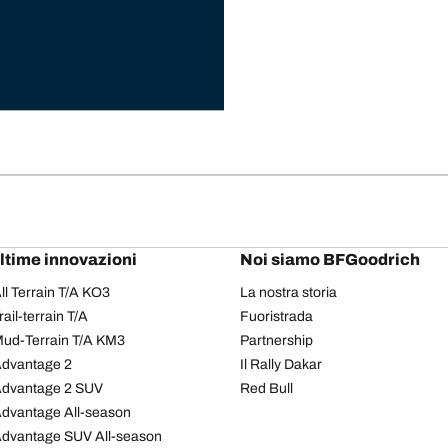
ultime innovazioni
Noi siamo BFGoodrich
l Terrain T/A KO3
La nostra storia
il-terrain T/A
Fuoristrada
ud-Terrain T/A KM3
Partnership
dvantage 2
Il Rally Dakar
Advantage 2 SUV
Red Bull
dvantage All-season
dvantage SUV All-season