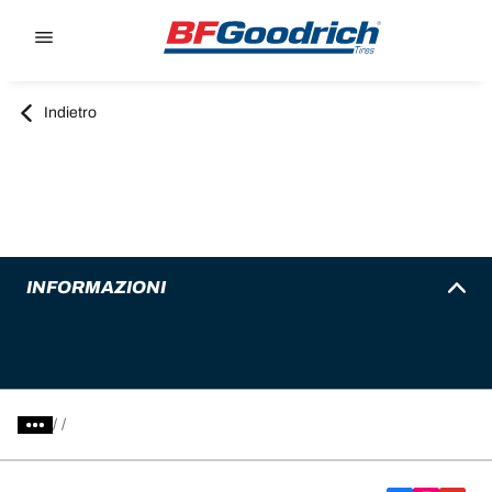
Go to page content
Go to page navigation
Indietro
INFORMAZIONI
/