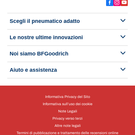
Scegli il pneumatico adatto
Le nostre ultime innovazioni
Noi siamo BFGoodrich
Aiuto e assistenza
Informativa Privacy del Sito
Informativa sull’uso dei cookie
Note Legali
Privacy verso terzi
Altre note legali
Termini di pubblicazione e trattamento delle recensioni online