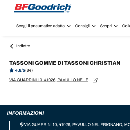
Go to page content
Go to page navigation
Scegli il pneumatico adatto
Consigli
Scopri
Coll
Indietro
TASSONI GOMME DI TASSONI CHRISTIAN
4.8/5
(64)
VIA GUARRINI 10, 41026, PAVULLO NEL FRIGNANO, MO
INFORMAZIONI
VIA GUARRINI 10, 41026, PAVULLO NEL FRIGNANO, M