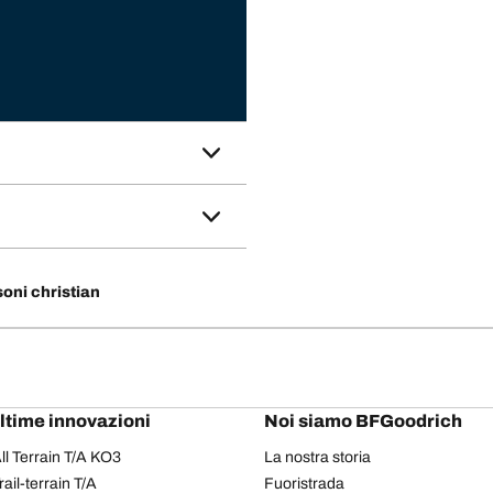
oni christian
ultime innovazioni
Noi siamo BFGoodrich
l Terrain T/A KO3
La nostra storia
il-terrain T/A
Fuoristrada