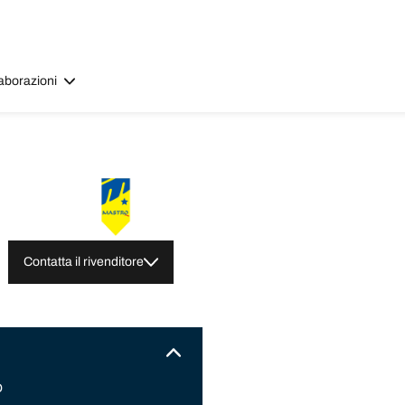
aborazioni
Contatta il rivenditore
O