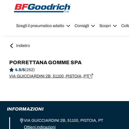
Go to page content
Go to page navigation
Scegli il pneumatico adatto
Consigli
Scopri
Coll
Indietro
PORRETTANA GOMME SPA
4.5/5
(252)
VIA GUICCIARDINI 2B, 51100, PISTOIA, PT
INFORMAZIONI
VIA GUICCIARDINI 2B, 51100, PISTOIA, PT
Ottieni indicazioni