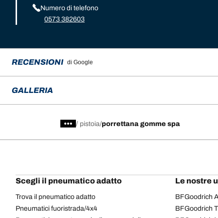
Numero di telefono
0573 382603
RECENSIONI
di Google
GALLERIA
/
pistoia
porrettana gomme spa
Scegli il pneumatico adatto
Le nostre 
Trova il pneumatico adatto
BFGoodrich Al
Pneumatici fuoristrada/4x4
BFGoodrich Tra