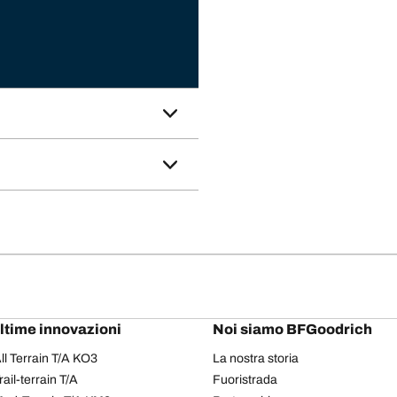
ultime innovazioni
Noi siamo BFGoodrich
l Terrain T/A KO3
La nostra storia
il-terrain T/A
Fuoristrada