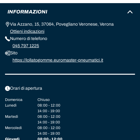
INFORMAZIONI
Via Azzano, 15, 37064, Povegliano Veronese, Verona
Ottieni indicazioni
Numero di telefono
045 797 1225
Sito
https://lollatogomme.euromaster-pneumatici.it
Orari di apertura
Domenica
Chiuso
Lunedì
08:00 - 12:00
14:00 - 19:00
Martedì
08:00 - 12:00
14:00 - 19:00
Mercoledì
08:00 - 12:00
14:00 - 19:00
Giovedì
08:00 - 12:00