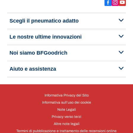
Scegli il pneumatico adatto
Le nostre ultime innovazioni
Noi siamo BFGoodrich
Aiuto e assistenza
Informativa Privacy del Sito
Informativa sull’uso dei cookie
Note Legali
Privacy verso terzi
Altre note legali
Termini di pubblicazione e trattamento delle recensioni online