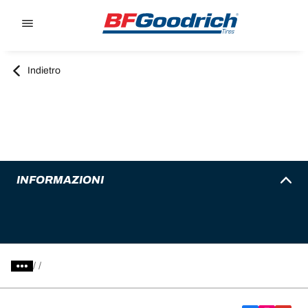
Go to page content
Go to page navigation
Indietro
INFORMAZIONI
/