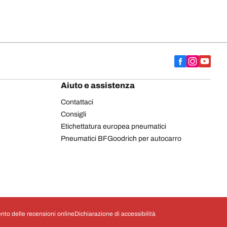
Aiuto e assistenza
Contattaci
Consigli
Etichettatura europea pneumatici
Pneumatici BFGoodrich per autocarro
nto delle recensioni online
Dichiarazione di accessibilità