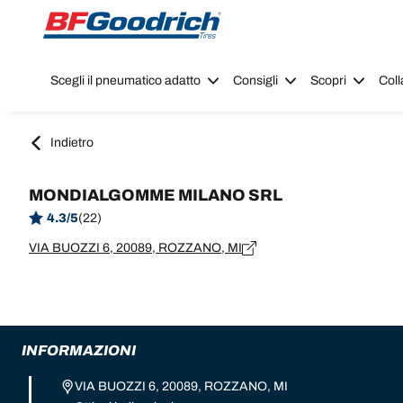
Go to page content
Go to page navigation
Scegli il pneumatico adatto
Consigli
Scopri
Coll
Indietro
MONDIALGOMME MILANO SRL
4.3/5
(22)
VIA BUOZZI 6, 20089, ROZZANO, MI
INFORMAZIONI
VIA BUOZZI 6, 20089, ROZZANO, MI