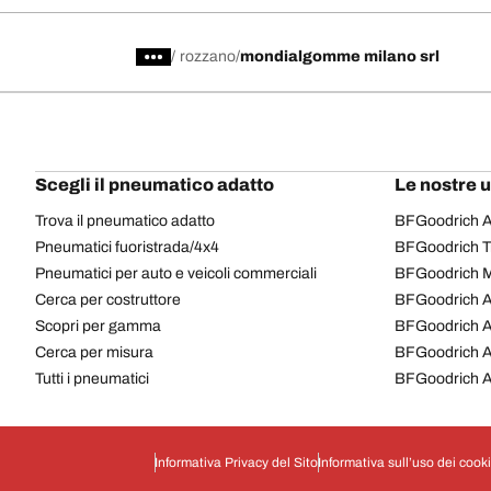
/
rozzano
mondialgomme milano srl
Scegli il pneumatico adatto
Le nostre 
Trova il pneumatico adatto
BFGoodrich Al
Pneumatici fuoristrada/4x4
BFGoodrich Tra
Pneumatici per auto e veicoli commerciali
BFGoodrich M
Cerca per costruttore
BFGoodrich A
Scopri per gamma
BFGoodrich 
Cerca per misura
BFGoodrich A
Tutti i pneumatici
BFGoodrich A
Informativa Privacy del Sito
Informativa sull’uso dei cook