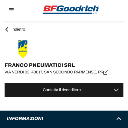
Go to page content
Go to page navigation
Indietro
FRANCO PNEUMATICI SRL
VIA VERDI 33, 43017, SAN SECONDO PARMENSE, PR
Contatta il rivenditore
INFORMAZIONI