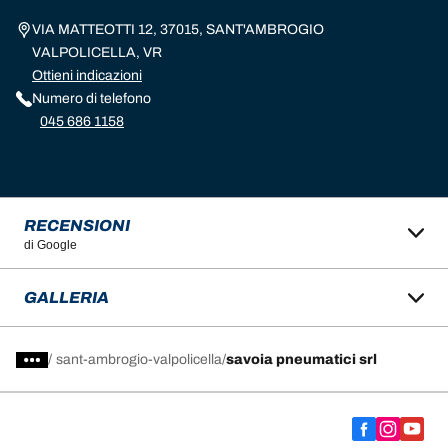
VIA MATTEOTTI 12, 37015, SANT'AMBROGIO
VALPOLICELLA, VR
Ottieni indicazioni
Numero di telefono
045 686 1158
RECENSIONI
di Google
GALLERIA
/
sant-ambrogio-valpolicella
savoia pneumatici srl