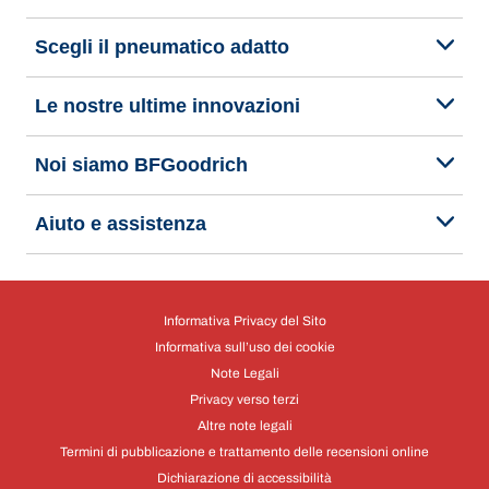
Scegli il pneumatico adatto
Le nostre ultime innovazioni
Noi siamo BFGoodrich
Aiuto e assistenza
Informativa Privacy del Sito
Informativa sull’uso dei cookie
Note Legali
Privacy verso terzi
Altre note legali
Termini di pubblicazione e trattamento delle recensioni online
Dichiarazione di accessibilità