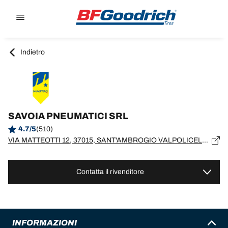
Go to page content
Go to page navigation
Indietro
SAVOIA PNEUMATICI SRL
4.7/5
(510)
VIA MATTEOTTI 12, 37015, SANT'AMBROGIO VALPOLICELLA, VR
Contatta il rivenditore
INFORMAZIONI