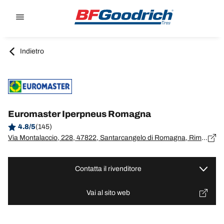
Go to page content
Go to page navigation
Indietro
Euromaster Iperpneus Romagna
4.8/5
(145)
Via Montalaccio, 228, 47822, Santarcangelo di Romagna, Rimini
Contatta il rivenditore
Vai al sito web