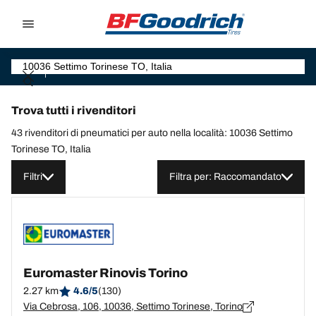
Go to page content
Go to page navigation
Trova tutti i rivenditori
43 rivenditori di pneumatici per auto nella località: 10036 Settimo
Torinese TO, Italia
Filtri
Filtra per: Raccomandato
Euromaster Rinovis Torino
2.27 km
4.6/5
(130)
Via Cebrosa, 106, 10036, Settimo Torinese, Torino