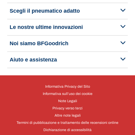
Scegli il pneumatico adatto
Le nostre ultime innovazioni
Noi siamo BFGoodrich
Aiuto e assistenza
Informativa Privacy del Sito
Informativa sull’uso dei cookie
Note Legali
Privacy verso terzi
Altre note legali
Termini di pubblicazione e trattamento delle recensioni online
Dichiarazione di accessibilità