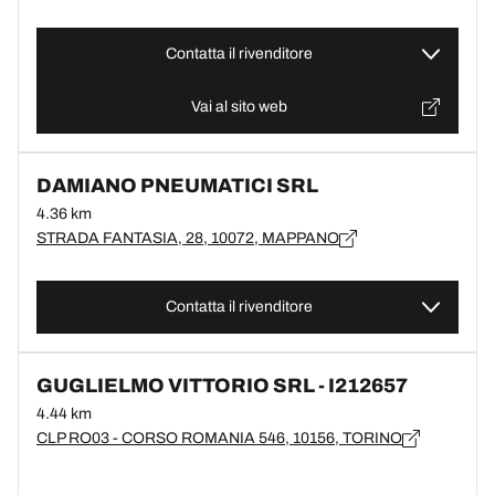
Contatta il rivenditore
Vai al sito web
DAMIANO PNEUMATICI SRL
4.36 km
STRADA FANTASIA, 28, 10072, MAPPANO
Contatta il rivenditore
GUGLIELMO VITTORIO SRL - I212657
4.44 km
CLP RO03 - CORSO ROMANIA 546, 10156, TORINO