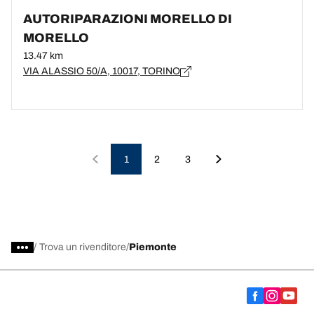
AUTORIPARAZIONI MORELLO DI
MORELLO
13.47 km
VIA ALASSIO 50/A, 10017, TORINO
1
2
3
/
Trova un rivenditore
Piemonte