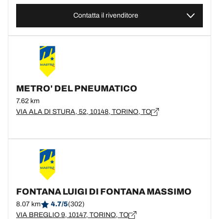
Contatta il rivenditore
METRO' DEL PNEUMATICO
7.62 km
VIA ALA DI STURA, 52, 10148, TORINO, TO
FONTANA LUIGI DI FONTANA MASSIMO
8.07 km
4.7/5
(302)
VIA BREGLIO 9, 10147, TORINO, TO