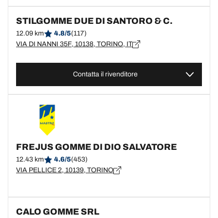
STILGOMME DUE DI SANTORO & C.
12.09 km
4.8/5
(117)
VIA DI NANNI 35F, 10138, TORINO, IT
Contatta il rivenditore
FREJUS GOMME DI DIO SALVATORE
12.43 km
4.6/5
(453)
VIA PELLICE 2, 10139, TORINO
CALO GOMME SRL