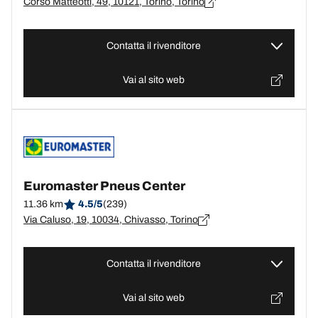
Corso Matteotti, 49, 10121, Torino, Torino
Contatta il rivenditore
Vai al sito web
Euromaster Pneus Center
11.36 km
4.5/5
(239)
Via Caluso, 19, 10034, Chivasso, Torino
Contatta il rivenditore
Vai al sito web