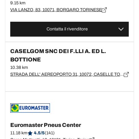
9.15 km
VIA LANZO, 83, 10071, BORGARO TORINESE
Contatta il rivenditore
CASELGOM SNC DEI F.LLI A. ED L.
BOTTIONE
10.38 km
STRADA DELL' AEREOPORTO 31, 10072, CASELLE TORINESE
Euromaster Pneus Center
11.18 km
4.5/5
(141)