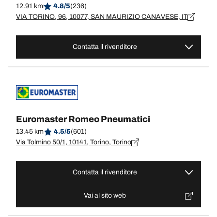
12.91 km
4.8/5
(236)
VIA TORINO, 96, 10077, SAN MAURIZIO CANAVESE, IT
Contatta il rivenditore
Euromaster Romeo Pneumatici
13.45 km
4.5/5
(601)
Via Tolmino 50/1, 10141, Torino, Torino
Contatta il rivenditore
Vai al sito web