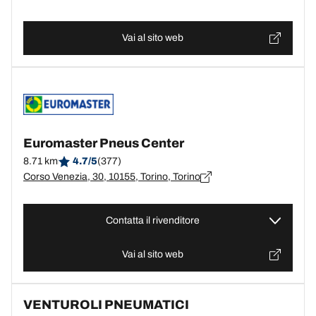
Vai al sito web
Euromaster Pneus Center
8.71 km
4.7/5
(377)
Corso Venezia, 30, 10155, Torino, Torino
Contatta il rivenditore
Vai al sito web
VENTUROLI PNEUMATICI