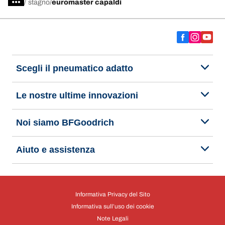
servizio che cerchi.
/
stagno
euromaster capaldi
Scegli il pneumatico adatto
Le nostre ultime innovazioni
Noi siamo BFGoodrich
Aiuto e assistenza
Informativa Privacy del Sito
Informativa sull’uso dei cookie
Note Legali