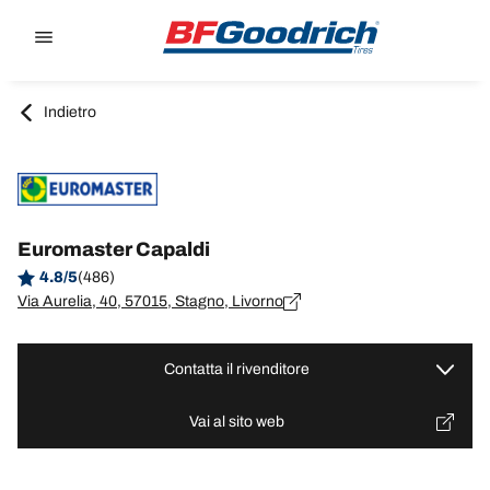
Go to page content
Go to page navigation
Indietro
Euromaster Capaldi
4.8/5
(486)
Via Aurelia, 40, 57015, Stagno, Livorno
Contatta il rivenditore
Vai al sito web