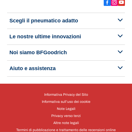
Scegli il pneumatico adatto
Le nostre ultime innovazioni
Noi siamo BFGoodrich
Aiuto e assistenza
Informativa Privacy del Sito
Informativa sull’uso dei cookie
Note Legali
Privacy verso terzi
Altre note legali
Termini di pubblicazione e trattamento delle recensioni online