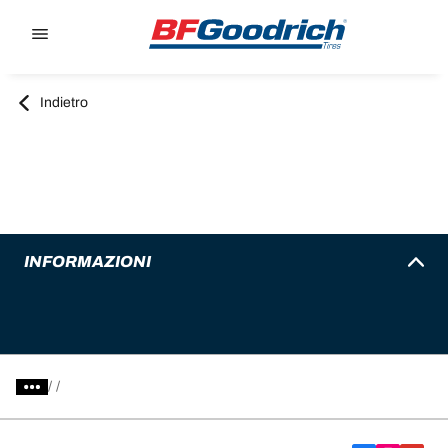
Go to page content
Go to page navigation
Indietro
INFORMAZIONI
/