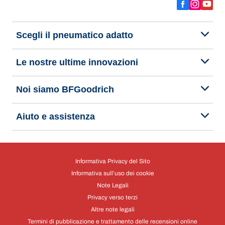
Scegli il pneumatico adatto
Le nostre ultime innovazioni
Noi siamo BFGoodrich
Aiuto e assistenza
Informativa Privacy del Sito
Informativa sull’uso dei cookie
Note Legali
Privacy verso terzi
Altre note legali
Termini di pubblicazione e trattamento delle recensioni online