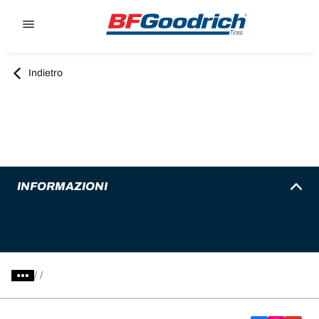
Go to page content
Go to page navigation
Indietro
INFORMAZIONI
/