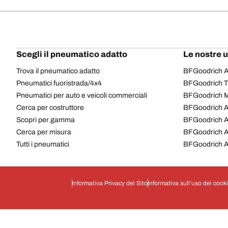
Scegli il pneumatico adatto
Le nostre 
Trova il pneumatico adatto
BFGoodrich Al
Pneumatici fuoristrada/4x4
BFGoodrich Tra
Pneumatici per auto e veicoli commerciali
BFGoodrich M
Cerca per costruttore
BFGoodrich A
Scopri per gamma
BFGoodrich 
Cerca per misura
BFGoodrich A
Tutti i pneumatici
BFGoodrich A
Informativa Privacy del Sito
Informativa sull’uso dei cook