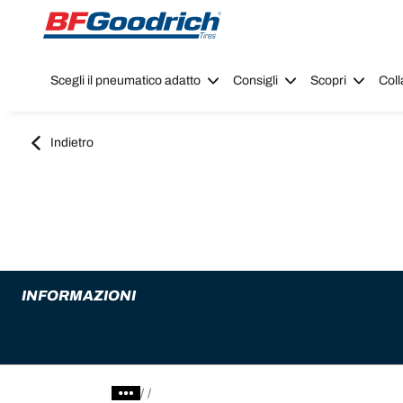
Go to page content
Go to page navigation
Scegli il pneumatico adatto
Consigli
Scopri
Coll
Indietro
INFORMAZIONI
/