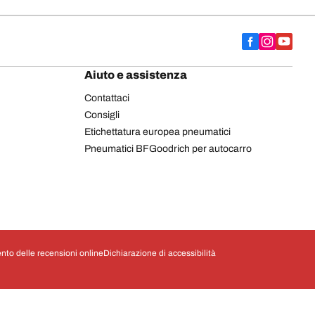
Aiuto e assistenza
Contattaci
Consigli
Etichettatura europea pneumatici
Pneumatici BFGoodrich per autocarro
nto delle recensioni online
Dichiarazione di accessibilità