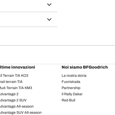
ultime innovazioni
Noi siamo BFGoodrich
l Terrain T/A KO3
La nostra storia
il-terrain T/A
Fuoristrada
ud-Terrain T/A KM3
Partnership
dvantage 2
Il Rally Dakar
Advantage 2 SUV
Red Bull
dvantage All-season
dvantage SUV All-season