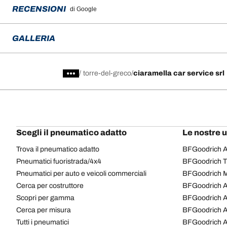
RECENSIONI
di Google
GALLERIA
/
torre-del-greco
ciaramella car service srl
Scegli il pneumatico adatto
Le nostre 
Trova il pneumatico adatto
BFGoodrich Al
Pneumatici fuoristrada/4x4
BFGoodrich Tra
Pneumatici per auto e veicoli commerciali
BFGoodrich M
Cerca per costruttore
BFGoodrich A
Scopri per gamma
BFGoodrich 
Cerca per misura
BFGoodrich A
Tutti i pneumatici
BFGoodrich A