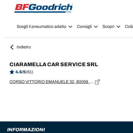
Go to page content
Go to page navigation
Scegli il pneumatico adatto
Consigli
Scopri
Coll
Indietro
CIARAMELLA CAR SERVICE SRL
4.6/5
(61)
CORSO VITTORIO EMANUELE 32, 80059, TORRE DEL GRECO, NA
INFORMAZIONI