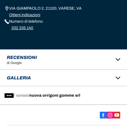
VIA GIAMPAOLO 2, 21100, VARESE, VA
Ottieni indicazioni
Numero di telefono
332 335 140
RECENSIONI
di Google
GALLERIA
/
varese
nuova orrigoni gomme srl