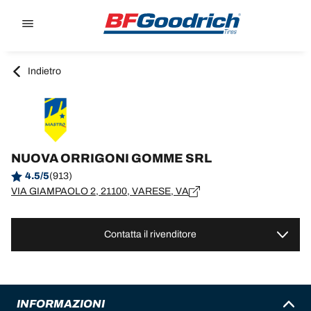
Go to page content
Go to page navigation
Indietro
NUOVA ORRIGONI GOMME SRL
4.5/5
(913)
VIA GIAMPAOLO 2, 21100, VARESE, VA
Contatta il rivenditore
INFORMAZIONI