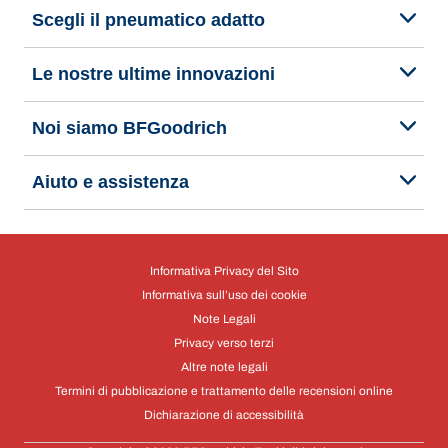
Scegli il pneumatico adatto
Le nostre ultime innovazioni
Noi siamo BFGoodrich
Aiuto e assistenza
Informativa Privacy del Sito
Informativa sull’uso dei cookie
Note Legali
Privacy verso terzi
Altre note legali
Termini di pubblicazione e trattamento delle recensioni online
Dichiarazione di accessibilità