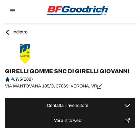
Go to page content
Go to page navigation
Indietro
GIRELLI GOMME SNC DI GIRELLI GIOVANNI
4.7/5
(208)
VIA MANTOVANA 185/C, 37069, VERONA, VR
Contatta il rivenditore
Vai al sito web