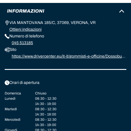
INFORMAZIONI
VIA MANTOVANA 185/C, 37069, VERONA, VR
Ottieni indicazioni
Numero di telefono
045 513185
Sito
https://www.drivercenter.eu/it-it/gommisti-e-officine/Dossobuo
no/IT0008004683.html
Orari di apertura
Domenica
Chiuso
Lunedì
08:30 - 12:30
14:30 - 19:00
Martedì
08:30 - 12:30
14:30 - 19:00
Mercoledì
08:30 - 12:30
14:30 - 19:00
Giovedì
08:30 - 12:30