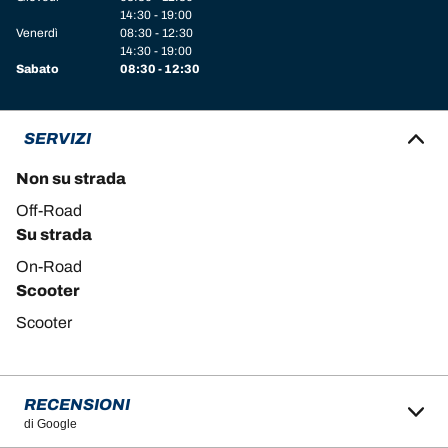
14:30 - 19:00
Venerdì
08:30 - 12:30
14:30 - 19:00
Sabato
08:30 - 12:30
SERVIZI
Non su strada
Off-Road
Su strada
On-Road
Scooter
Scooter
RECENSIONI
di Google