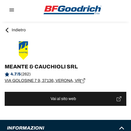
Go to page content
Go to page navigation
Indietro
MEANTE & CAUCHIOLI SRL
4.7/5
(262)
VIA GOLOSINE 7 9, 37136, VERONA, VR
Vai al sito web
INFORMAZIONI