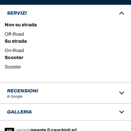
SERVIZI
Non su strada
Off-Road
Su strada
On-Road
Scooter
Scooter
RECENSIONI
di Google
GALLERIA
/
verona
meante & cauchioli srl