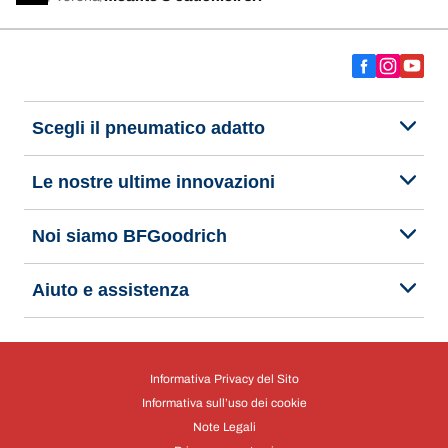
Scegli il pneumatico adatto
Le nostre ultime innovazioni
Noi siamo BFGoodrich
Aiuto e assistenza
Informativa Privacy del Sito
Informativa sull’uso dei cookie
Note Legali