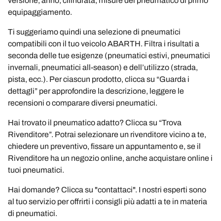
versione, anno, cilindrata, misure del pneumatico di primo
equipaggiamento.
Ti suggeriamo quindi una selezione di pneumatici
compatibili con il tuo veicolo ABARTH. Filtra i risultati a
seconda delle tue esigenze (pneumatici estivi, pneumatici
invernali, pneumatici all-season) e dell’utilizzo (strada,
pista, ecc.). Per ciascun prodotto, clicca su “Guarda i
dettagli” per approfondire la descrizione, leggere le
recensioni o comparare diversi pneumatici.
Hai trovato il pneumatico adatto? Clicca su “Trova
Rivenditore”. Potrai selezionare un rivenditore vicino a te,
chiedere un preventivo, fissare un appuntamento e, se il
Rivenditore ha un negozio online, anche acquistare online i
tuoi pneumatici.
Hai domande? Clicca su "contattaci". I nostri esperti sono
al tuo servizio per offrirti i consigli più adatti a te in materia
di pneumatici.