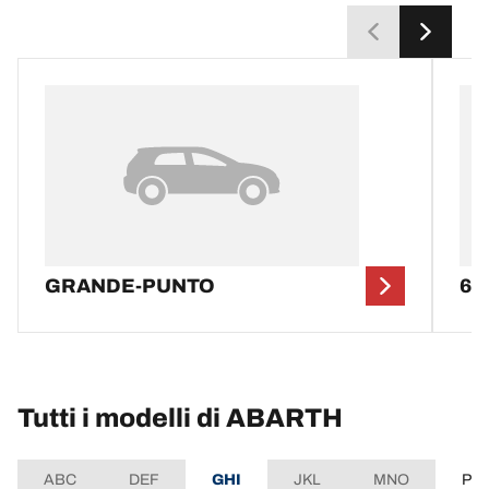
GRANDE-PUNTO
60
Tutti i modelli di ABARTH
ABC
DEF
GHI
JKL
MNO
PQ