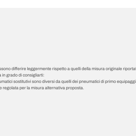
possono differire leggermente rispetto a quelli della misura originale riportat
in grado di consigliarti:
pneumatici sostitutivi sono diversi da quelli dei pneumatici di primo equipag
 regolata per la misura alternativa proposta.