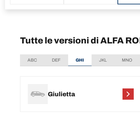
Tutte le versioni di ALFA R
ABC
DEF
GHI
JKL
MNO
Giulietta