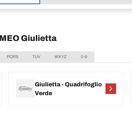
OMEO Giulietta
PQRS
TUV
WXYZ
0-9
Giulietta - Quadrifoglio
Verde