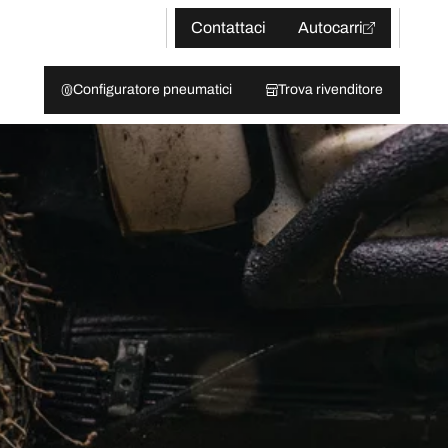
Contattaci
Autocarri
Configuratore pneumatici
Trova rivenditore