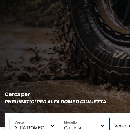
Cerca per
PNEUMATICI PER ALFA ROMEO GIULIETTA
Marca
Modello
Versio
ALFA ROMEO
Giulietta